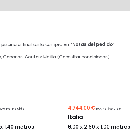
Notas del pedido
“.
a piscina al finalizar la compra en
“
 Canarias, Ceuta y Melilla (Consultar condiciones).
4.744,00
€
IVA no incluido
IVA no incluido
Italia
 x 1.40 metros
6.00 x 2.60 x 1.00 metro