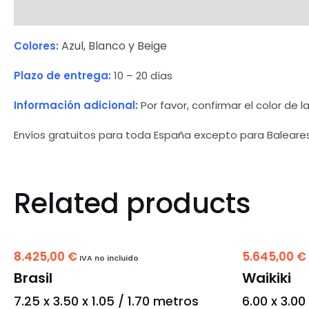
Description
Azul, Blanco y Beige
Colores:
Plazo de entrega:
10 – 20 días
Información
adicional:
Por favor, confirmar el color de l
Envíos gratuitos para toda España excepto para Baleares,
Related products
8.425,00
€
5.645,00
€
IVA no incluido
Brasil
Waikiki
7.25 x 3.50 x 1.05 / 1.70 metros
6.00 x 3.00