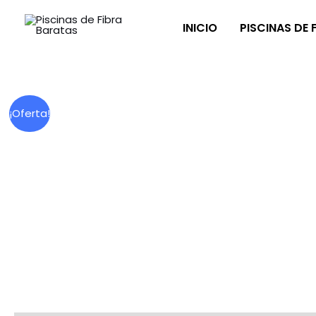
Ir
INICIO
PISCINAS DE 
al
contenido
¡Oferta!