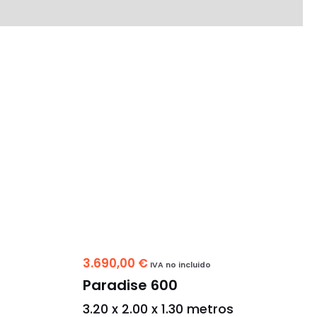
3.690,00
€
IVA no incluido
Paradise 600
s
3.20 x 2.00 x 1.30 metros