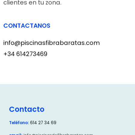
clientes en tu zona.
CONTACTANOS
info@piscinasfibrabaratas.com
+34 614273469
Contacto
Teléfono:
614 27 34 69