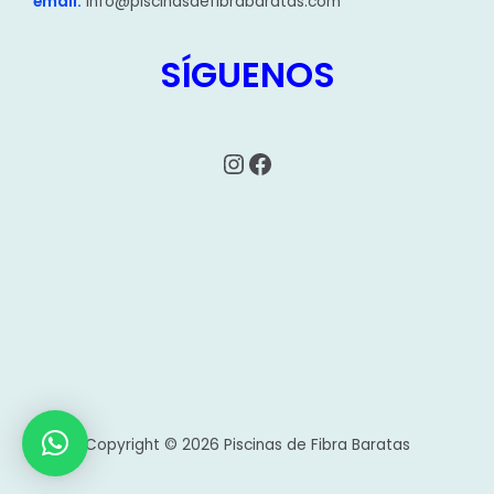
email:
info@piscinasdefibrabaratas.com
SÍGUENOS
Instagram
Facebook
Copyright © 2026 Piscinas de Fibra Baratas