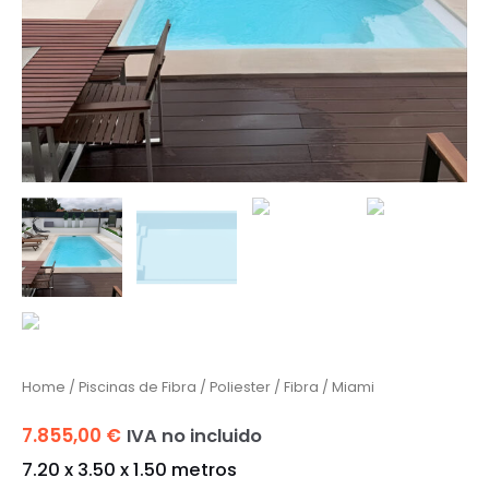
Home
/
Piscinas de Fibra
/
Poliester / Fibra
/ Miami
7.855,00
€
IVA no incluido
7.20 x 3.50 x 1.50 metros