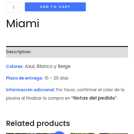
Miami
ADD TO CART
quantity
Miami
Description
Azul, Blanco y Beige
Colores:
Plazo de entrega:
10 – 20 días
Información
adicional:
Por favor, confirmar el color de la
Notas del pedido
“.
piscina al finalizar la compra en
“
Related products