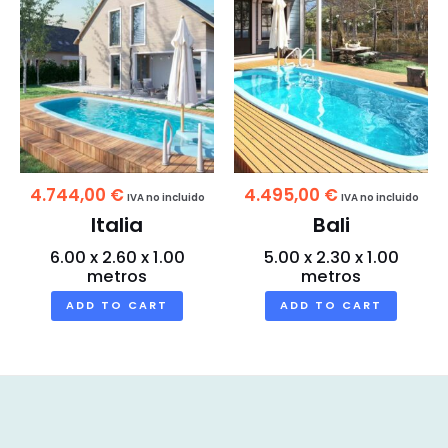
4.744,00
€
4.495,00
€
IVA no incluido
IVA no incluido
Italia
Bali
6.00 x 2.60 x 1.00
5.00 x 2.30 x 1.00
metros
metros
ADD TO CART
ADD TO CART