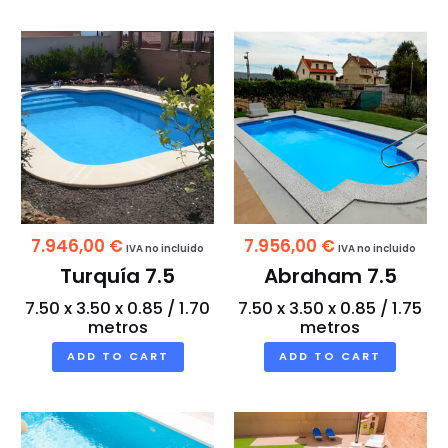
7.946,00
€
7.956,00
€
IVA no incluido
IVA no incluido
Turquía 7.5
Abraham 7.5
7.50 x 3.50 x 0.85 / 1.70
7.50 x 3.50 x 0.85 / 1.75
metros
metros
ADD TO CART
ADD TO CART