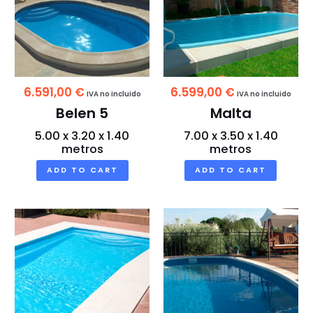
6.591,00
€
6.599,00
€
IVA no incluido
IVA no incluido
Belen 5
Malta
5.00 x 3.20 x 1.40
7.00 x 3.50 x 1.40
metros
metros
ADD TO CART
ADD TO CART