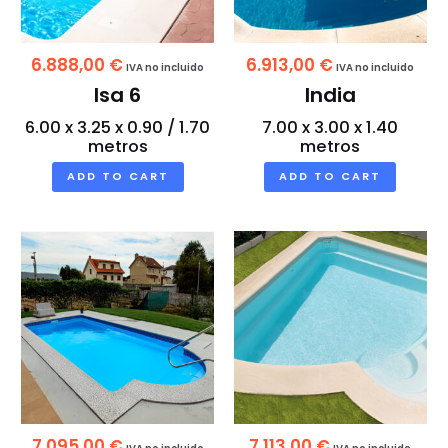
6.888,00
€
6.913,00
€
IVA no incluido
IVA no incluido
Isa 6
India
6.00 x 3.25 x 0.90 / 1.70
7.00 x 3.00 x 1.40
metros
metros
ADD TO CART
ADD TO CART
7.095,00
€
7.113,00
€