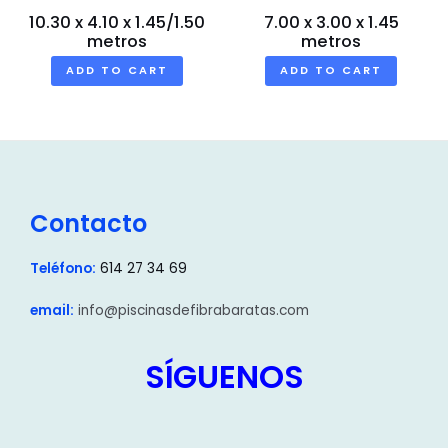
10.30 x 4.10 x 1.45/1.50
7.00 x 3.00 x 1.45
metros
metros
ADD TO CART
ADD TO CART
Contacto
Teléfono:
614 27 34 69
email:
info@piscinasdefibrabaratas.com
SÍGUENOS